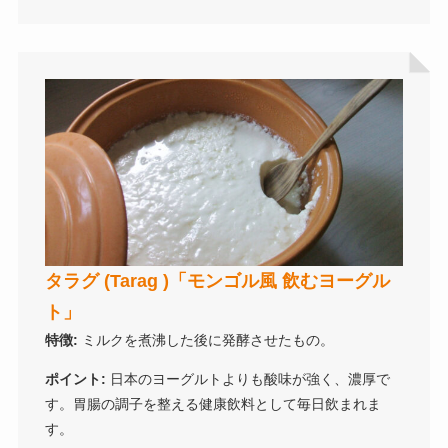
タラグ (Tarag )「モンゴル風 飲むヨーグル
ト」
特徴:
ミルクを煮沸した後に発酵させたもの。
ポイント:
日本のヨーグルトよりも酸味が強く、濃厚で
す。胃腸の調子を整える健康飲料として毎日飲まれま
す。