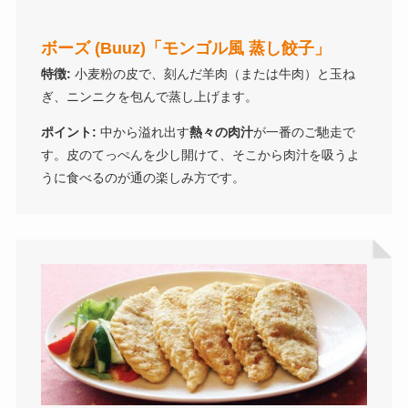
ボーズ (Buuz)
「モンゴル風 蒸し餃子」
特徴:
小麦粉の皮で、刻んだ羊肉（または牛肉）と玉ね
ぎ、ニンニクを包んで蒸し上げます。
ポイント:
中から溢れ出す
熱々の肉汁
が一番のご馳走で
す。皮のてっぺんを少し開けて、そこから肉汁を吸うよ
うに食べるのが通の楽しみ方です。