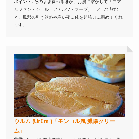
ポイント:
そのまま食べるほか、お湯に溶かして「アア
ルツァン・シュル（アアルツ・スープ）」として飲む
と、風邪の引き始めや寒い夜に体を超強力に温めてくれ
ます。
ウルム (Ürüm )「モンゴル風 濃厚クリー
ム」