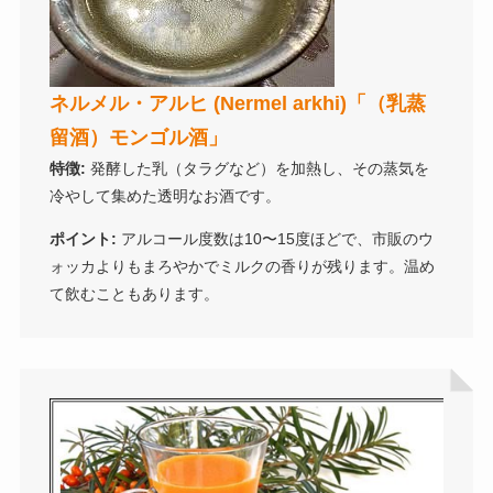
ネルメル・アルヒ (Nermel arkhi)「（乳蒸
留酒）モンゴル酒」
特徴:
発酵した乳（タラグなど）を加熱し、その蒸気を
冷やして集めた透明なお酒です。
ポイント:
アルコール度数は10〜15度ほどで、市販のウ
ォッカよりもまろやかでミルクの香りが残ります。温め
て飲むこともあります。