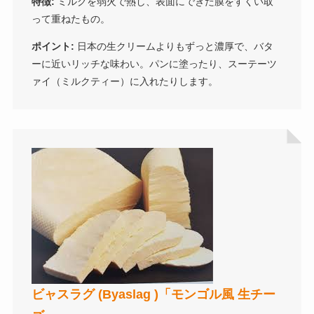
特徴:
ミルクを弱火で熱し、表面にできた膜をすくい取
って重ねたもの。
ポイント:
日本の生クリームよりもずっと濃厚で、バタ
ーに近いリッチな味わい。パンに塗ったり、スーテーツ
ァイ（ミルクティー）に入れたりします。
ビャスラグ (Byaslag )「モンゴル風 生チー