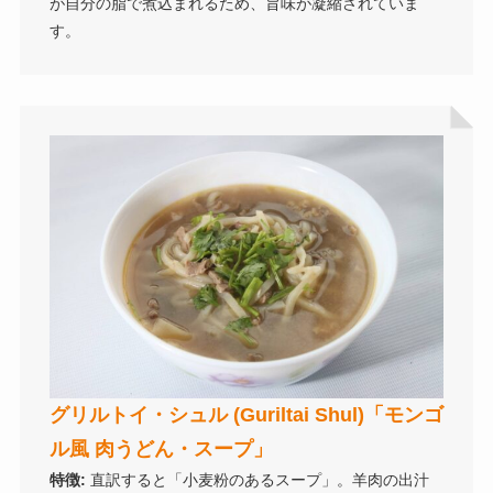
が自分の脂で煮込まれるため、旨味が凝縮されていま
す。
グリルトイ・シュル (Guriltai Shul)「モンゴ
ル風 肉うどん・スープ」
特徴:
直訳すると「小麦粉のあるスープ」。羊肉の出汁