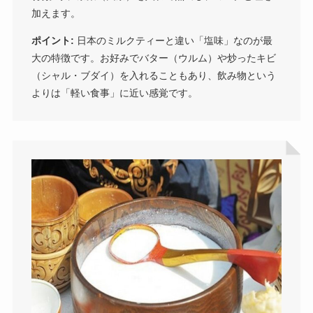
加えます。
ポイント:
日本のミルクティーと違い「塩味」なのが最
大の特徴です。お好みでバター（ウルム）や炒ったキビ
（シャル・ブダイ）を入れることもあり、飲み物という
よりは「軽い食事」に近い感覚です。