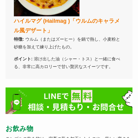
ハイルマグ (Hailmag )「ウルムのキャラメ
ル風デザート」
特徴:
ウルム（またはズーヒー）を鍋で熱し、小麦粉と
砂糖を加えて練り上げたもの。
ポイント:
溶け出した油（シャー・トス）と一緒に食べ
る、非常に高カロリーで甘い贅沢なスイーツです。
お飲み物