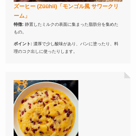
ズーヒー (Züühii)「モンゴル風 サワークリ
ーム」
特徴:
静置したミルクの表面に集まった脂肪分を集めた
もの。
ポイント:
濃厚で少し酸味があり、パンに塗ったり、料
理のコク出しに使ったりします。