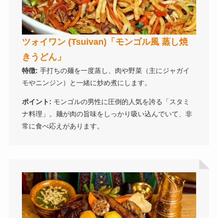
ツォイワン (Tsuivan)「モンゴル風 蒸し焼
きうどん」
特徴:
手打ちの麺を一度蒸し、肉や野菜（主にジャガイ
モやニンジン）と一緒に炒め煮にします。
ポイント:
モンゴルの男性に圧倒的人気を誇る「スタミ
ナ料理」。麺が肉の旨味をしっかり吸い込んでいて、非
常に食べ応えがあります。