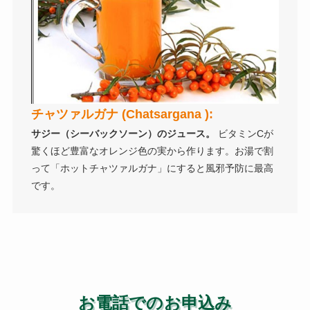
チャツァルガナ (Chatsargana ):
サジー（シーバックソーン）のジュース。
ビタミンCが
驚くほど豊富なオレンジ色の実から作ります。お湯で割
って「ホットチャツァルガナ」にすると風邪予防に最高
です。
お電話でのお申込み