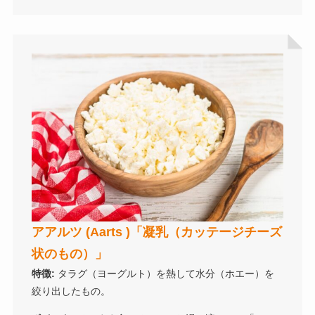
アアルツ (Aarts )「凝乳（カッテージチーズ
状のもの）」
特徴:
タラグ（ヨーグルト）を熱して水分（ホエー）を
絞り出したもの。