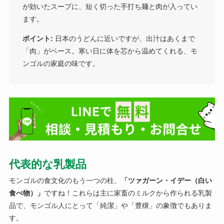
が効いたスープに、短く切った手打ち麺と肉が入ってい
ます。
ポイント:
日本のうどんに近いですが、出汁はあくまで
「肉」がベース。寒い日に体を芯から温めてくれる、モ
ンゴルの家庭の味です。
代表的な乳製品
モンゴルの食文化のもう一つの柱、
「ツァガーン・イデー（白い
食べ物）」
ですね！これらは主に家畜のミルクから作られる乳製
品で、モンゴル人にとって「純潔」や「豊穣」の象徴でもありま
す。