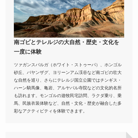
南ゴビとテレルジの大自然・歴史・文化を
一度に体験
ツァガンスバルガ（ホワイト・ストゥーパ）、ホンゴル
砂丘、バヤンザグ、ヨリーンアム渓谷など南ゴビの壮大
な自然を巡り、さらにテレルジ国立公園ではチンギス・
ハーン騎馬像、亀岩、アルヤバル寺院などの文化的名所
も訪れます。モンゴルの遊牧民宅訪問、ラクダ乗り、乗
馬、民族衣装体験など、自然・文化・歴史が融合した多
彩なアクティビティを体験できます。