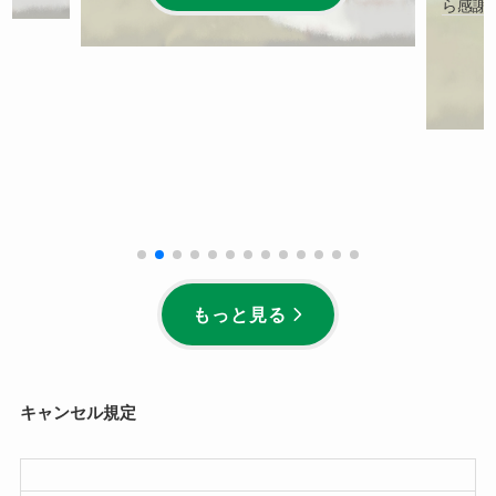
ら感謝
もっと見る
キャンセル規定