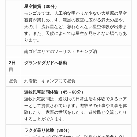
星空観賞（30分）
モンゴルでは、人工的な明かりが少ない大草原の星空
観賞が楽しめます。漆黒の夜空に広がる満天の星や、
天の川、流れ星など、忘れられない星空体験が出来ま
す。また、天候によっては星空が見られない場合もあ
ります。
南ゴビエリアのツーリストキャンプ泊
2日
ダランザダガドへ移動
目
昼食
到着後、キャンプにて昼食
遊牧民宅訪問体験（45－60分）
遊牧民宅訪問は、遊牧民の日常生活を体験できるツア
ーとして提供されています。遊牧民の仕事や食事を体
験したり、家畜の世話をしたり、遊牧民と交流したり
することができます。
ラクダ乗り体験（30分）