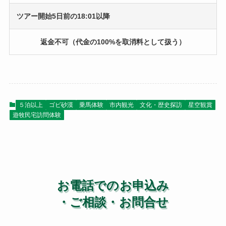
ツアー開始5日前の18:01以降
返金不可（代金の100%を取消料として扱う）
５泊以上
ゴビ砂漠
乗馬体験
市内観光
文化・歴史探訪
星空観賞
遊牧民宅訪問体験
お電話でのお申込み
・ご相談・お問合せ