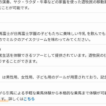
の演奏、ヤク・ラクダ・牛車などの家畜を使った遊牧民の移動
むことが可能です。
日馬富士が日馬富士学園の子どもたちに美味しい牛乳 を飲んで
のでミルクのアイスクリームを味わってみてください。
）
常生活を体験できるツアーとして提供されています。遊牧民の
りすることができます。
」は男性用、女性用、子ども用のデールが用意されており、記
がら引馬による手軽な乗馬体験から本格的な乗馬まで体験が可
ます。
詳しくは
こちら