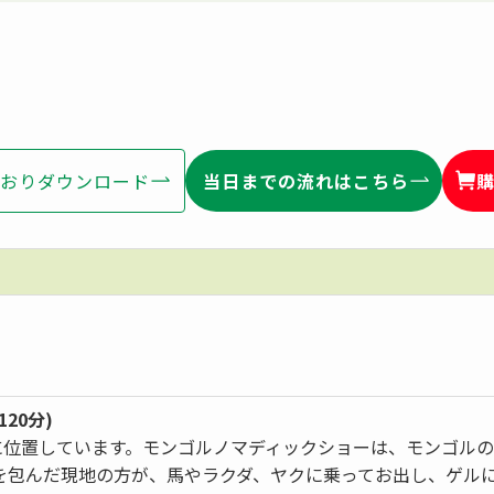
おりダウンロード
当日までの流れはこちら
20分)
mに位置しています。モンゴルノマディックショーは、モンゴル
を包んだ現地の方が、馬やラクダ、ヤクに乗ってお出し、ゲル