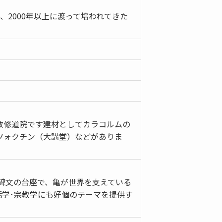
2000年以上に渡って培われてきた
教修道院です建材としてカラコルムの
ツォクチン（大講堂）などがありま
た碑文の台座で、亀が世界を支えている
学･宗教学にも好個のテーマを提供す