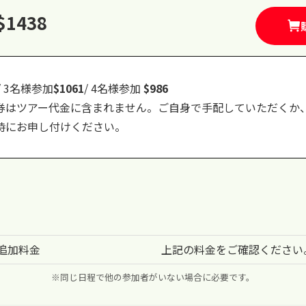
$1438
/ 3名様参加
$1061
/ 4名様参加
$986
券はツアー代金に含まれません。ご自身で手配していただくか
時にお申し付けください。
追加料金
上記の料金をご確認ください
※同じ日程で他の参加者がいない場合に必要です。