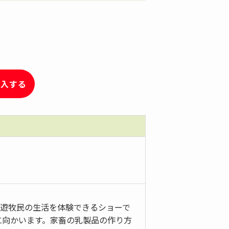
購入する
の遊牧民の生活を体験できるショーで
に向かいます。家畜の乳製品の作り方