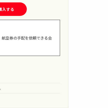
購入する
、航空券の手配を依頼できる会
。