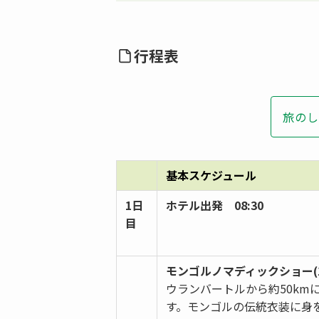
行程表
旅のし
基本スケジュール
1日
ホテル出発 08:30
目
モンゴルノマディックショー(1
ウランバートルから約50k
す。モンゴルの伝統衣装に身