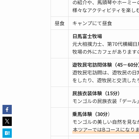
の紹介や、馬頭琴やホーミー
様々なアクティビティを楽し
昼食
キャンプにて昼食
日馬富士牧場
元大相撲力士、第70代横綱
牧場の外にカフェがあります
遊牧民宅訪問体験（45－60分
遊牧民宅訪問は、遊牧民の日
をしたり、遊牧民と交流した
民族衣装体験（15分）
モンゴルの民族衣装「デール
乗馬体験（30分
）
モンゴルの美しい自然を見な
本ツアーではBコースになり