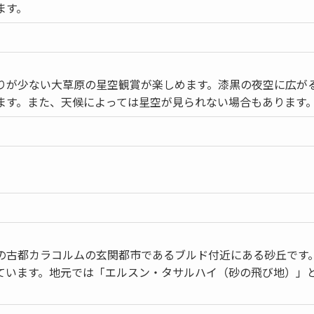
ます。
りが少ない大草原の星空観賞が楽しめます。漆黒の夜空に広が
ます。また、天候によっては星空が見られない場合もあります
の古都カラコルムの玄関都市であるブルド付近にある砂丘です
ています。地元では「エルスン・タサルハイ（砂の飛び地）」