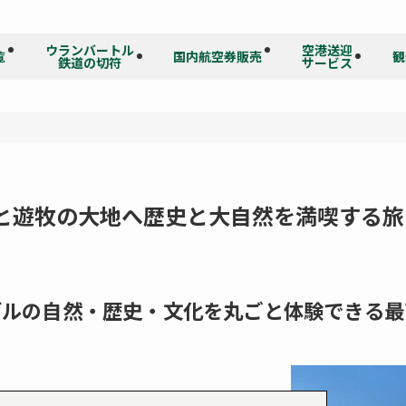
ウランバートル
空港送迎
覧
国内航空券販売
観
鉄道の切符
サービス
ムと遊牧の大地へ歴史と大自然を満喫する旅
ゴルの自然・歴史・文化を丸ごと体験できる最