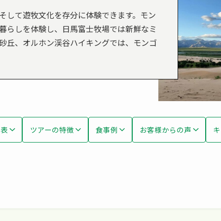
そして遊牧文化を存分に体験できます。モン
暮らしを体験し、日馬富士牧場では新鮮なミ
砂丘、オルホン渓谷ハイキングでは、モンゴ
程表
ツアーの特徴
食事例
お客様からの声
キ