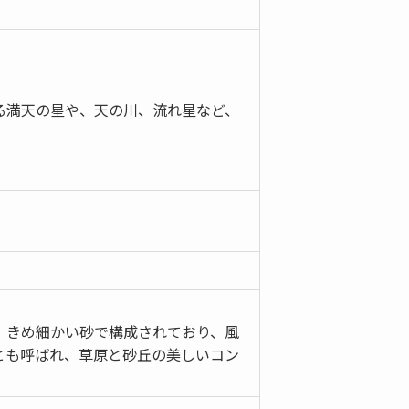
る満天の星や、天の川、流れ星など、
。
。きめ細かい砂で構成されており、風
とも呼ばれ、草原と砂丘の美しいコン