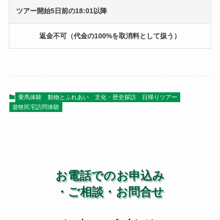
ツアー開始5日前の18:01以降
返金不可（代金の100%を取消料として扱う）
乗馬体験
動物とふれあい
文化・歴史探訪
日帰りツアー
遊牧民宅訪問体験
お電話でのお申込み
・ご相談・お問合せ