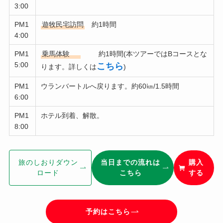
3:00
PM1
遊牧民宅訪問
約1時間
4:00
PM1
乗馬体験
約1時間(本ツアーではBコースとな
5:00
こちら
ります。詳しくは
)
PM1
ウランバートルへ戻ります。約60㎞/1.5時間
6:00
PM1
ホテル到着、解散。
8:00
旅のしおりダウン
当日までの流れは
購入
ロード
こちら
する
予約はこちら