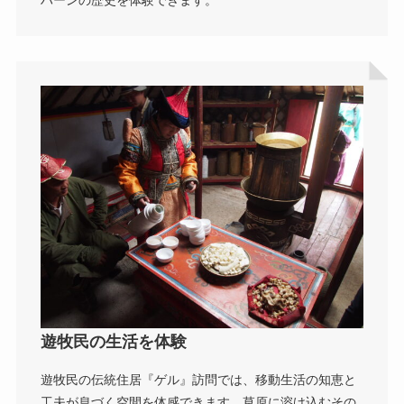
ハーンの歴史を体験できます。
遊牧民の生活を体験
遊牧民の伝統住居『ゲル』訪問では、移動生活の知恵と
工夫が息づく空間を体感できます。草原に溶け込むその