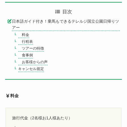
目次
日本語ガイド付き！乗馬もできるテレルジ国立公園日帰りツ
アー
料金
行程表
ツアーの特徴
食事例
お客様からの声
キャンセル規定
料金
旅行代金（2名様お1人様あたり）