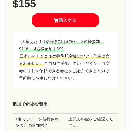
$155
購入する
1人様あたり
1名様参加｜$268- 3名様参加｜
$118- 4名様参加｜$99
日本からモンゴルの往復航空券はツアー代金に含
まれません。
ご自身で手配していただくか、航空
券の手配を依頼できる会社をご紹介できますので
予約時にお申し付けください。
追加で必要な費用
1名でツアーを催行され
上記の料金をご確認くだ
る場合の追加料金
さい。