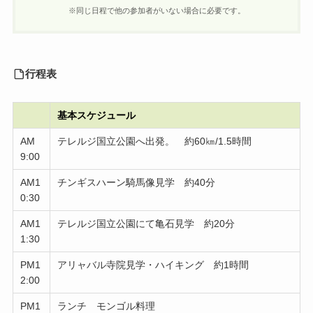
※同じ日程で他の参加者がいない場合に必要です。
行程表
基本スケジュール
AM
テレルジ国立公園へ出発。 約60㎞/1.5時間
9:00
AM1
チンギスハーン騎馬像見学 約40分
0:30
AM1
テレルジ国立公園にて亀石見学 約20分
1:30
PM1
アリャバル寺院見学・ハイキング 約1時間
2:00
PM1
ランチ モンゴル料理