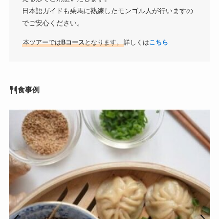
日本語ガイドも乗馬に熟練したモンゴル人が行いますの
でご安心ください。
本ツアーでは
Bコース
となります。
詳しくは
こちら
食事例